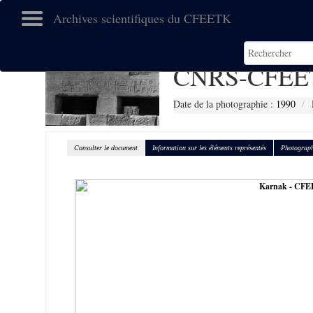
Archives scientifiques du CFEETK
CNRS-CFEE
Date de la photographie :
1990
Consulter le document
Information sur les éléments représentés
Photograph