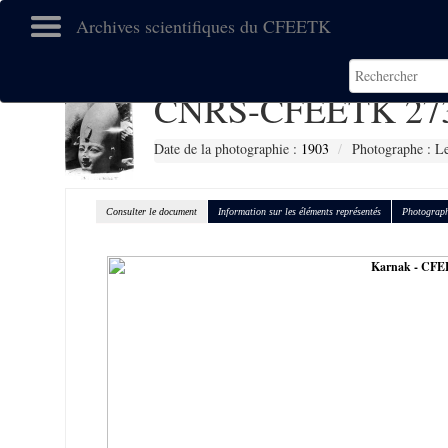
Archives scientifiques du CFEETK
CNRS-CFEETK 27
Date de la photographie :
1903
Photographe : L
Consulter le document
Information sur les éléments représentés
Photograph