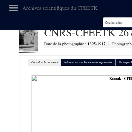
Archives scientifiques du CFEETK
CNRS-CFEETK 26
Date de la photographie :
1895-1917
Photographe
Consulter le document
Information sur les éléments représentés
Photograph