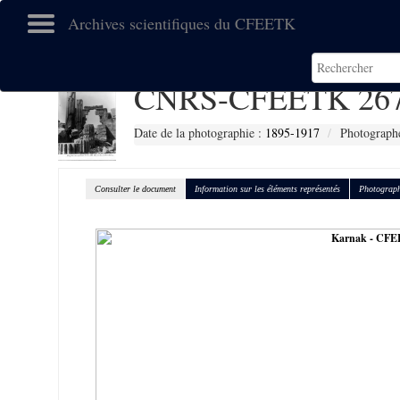
Archives scientifiques du CFEETK
CNRS-CFEETK 26
Date de la photographie :
1895-1917
Photographe
Consulter le document
Information sur les éléments représentés
Photograph