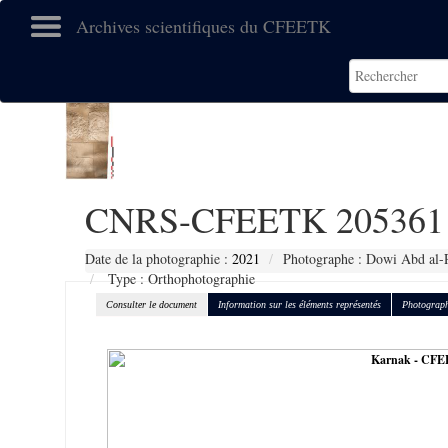
Archives scientifiques du CFEETK
CNRS-CFEETK 205361
Date de la photographie :
2021
Photographe : Dowi Abd al-
Type : Orthophotographie
Consulter le document
Information sur les éléments représentés
Photograph