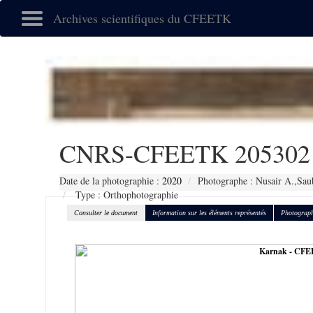
Archives scientifiques du CFEETK
CNRS-CFEETK 205302
Date de la photographie :
2020
Photographe : Nusair A.,Sau
Type : Orthophotographie
Consulter le document
Information sur les éléments représentés
Photograph