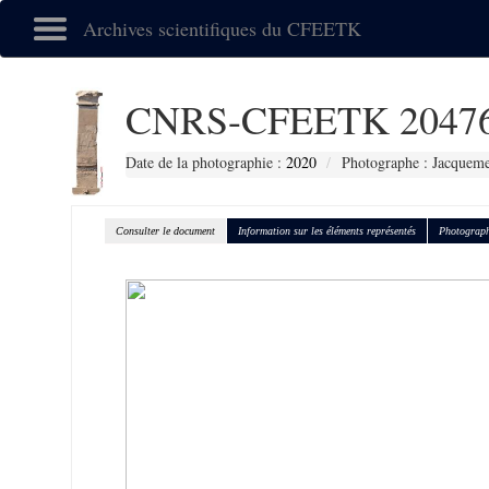
Archives scientifiques du CFEETK
CNRS-CFEETK 2047
Date de la photographie :
2020
Photographe : Jacqueme
Consulter le document
Information sur les éléments représentés
Photograph