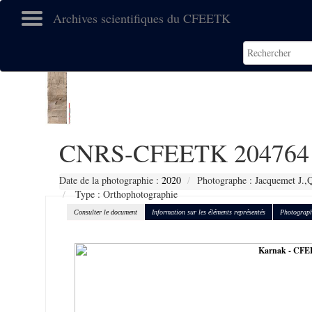
Archives scientifiques du CFEETK
CNRS-CFEETK 204764
Date de la photographie :
2020
Photographe : Jacquemet J.,Q
Type : Orthophotographie
Consulter le document
Information sur les éléments représentés
Photograph