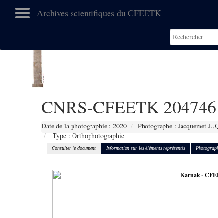
Archives scientifiques du CFEETK
CNRS-CFEETK 204746
Date de la photographie :
2020
Photographe : Jacquemet J.,Q
Type : Orthophotographie
Consulter le document
Information sur les éléments représentés
Photograph