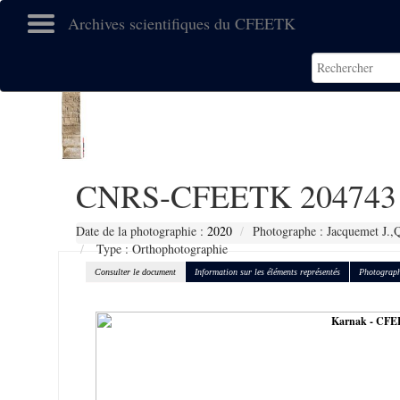
Archives scientifiques du CFEETK
CNRS-CFEETK 204743
Date de la photographie :
2020
Photographe : Jacquemet J.,Q
Type : Orthophotographie
Consulter le document
Information sur les éléments représentés
Photograph