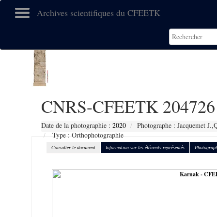
Archives scientifiques du CFEETK
CNRS-CFEETK 204726
Date de la photographie :
2020
Photographe : Jacquemet J.,Q
Type : Orthophotographie
Consulter le document
Information sur les éléments représentés
Photograph