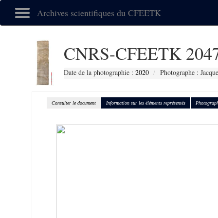
Archives scientifiques du CFEETK
CNRS-CFEETK 204
Date de la photographie :
2020
Photographe : Jacque
Consulter le document
Information sur les éléments représentés
Photograph