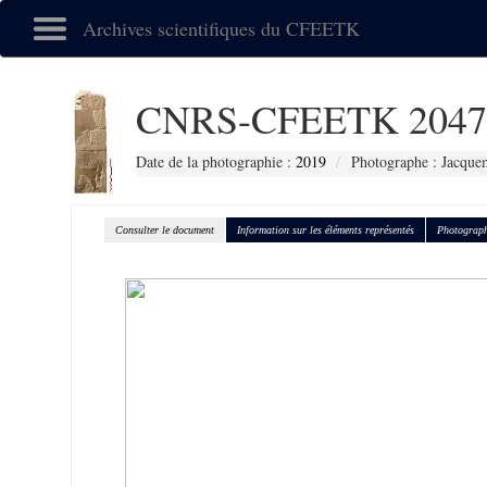
Archives scientifiques du CFEETK
CNRS-CFEETK 2047
Date de la photographie :
2019
Photographe : Jacquem
Consulter le document
Information sur les éléments représentés
Photograph