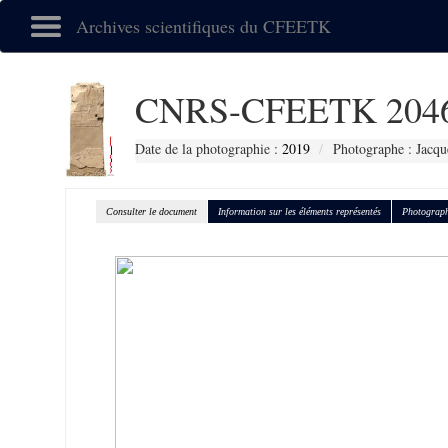
Archives scientifiques du CFEETK
CNRS-CFEETK 204
Date de la photographie :
2019
Photographe : Jacqu
Consulter le document
Information sur les éléments représentés
Photograph