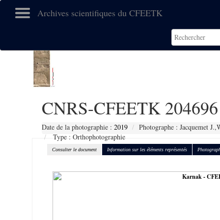
Archives scientifiques du CFEETK
CNRS-CFEETK 204696
Date de la photographie :
2019
Photographe : Jacquemet J.,
Type : Orthophotographie
Consulter le document
Information sur les éléments représentés
Photograph