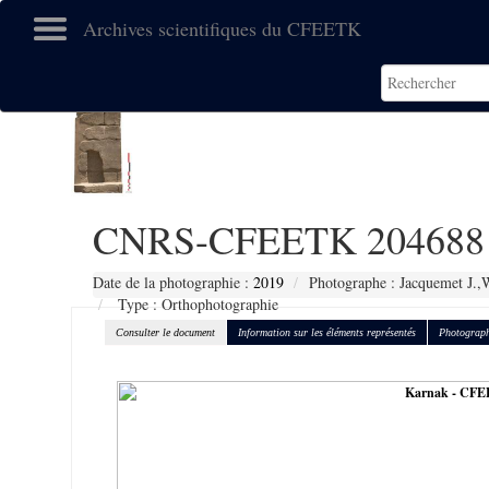
Archives scientifiques du CFEETK
CNRS-CFEETK 204688
Date de la photographie :
2019
Photographe : Jacquemet J.,
Type : Orthophotographie
Consulter le document
Information sur les éléments représentés
Photograph