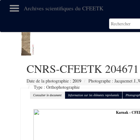
Archives scientifiques du CFEETK
CNRS-CFEETK 204671
Date de la photographie :
2019
Photographe : Jacquemet J.,
Type : Orthophotographie
Consulter le document
Information sur les éléments représentés
Photograph