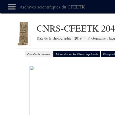
Archives scientifiques du CFEETK
CNRS-CFEETK 204
Date de la photographie :
2019
Photographe : Jacq
Consulter le document
Information sur les éléments représentés
Photograph