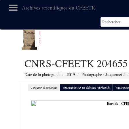
Archives scientifiques du CFEETK
CNRS-CFEETK 204655
Date de la photographie :
2019
Photographe : Jacquemet J.
Consulter le document
Information sur les éléments représentés
Photograph