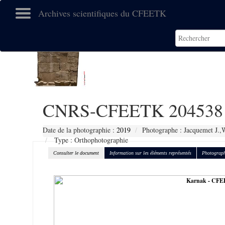
Archives scientifiques du CFEETK
CNRS-CFEETK 204538
Date de la photographie :
2019
Photographe : Jacquemet J.,
Type : Orthophotographie
Consulter le document
Information sur les éléments représentés
Photograph