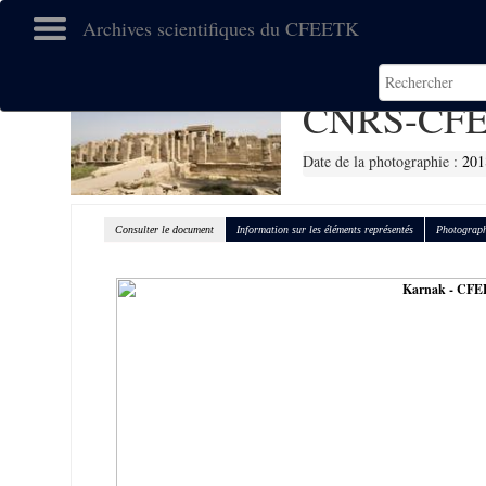
Archives scientifiques du CFEETK
CNRS-CFE
Date de la photographie :
201
Consulter le document
Information sur les éléments représentés
Photograph