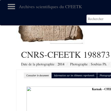
Archives scientifiques du CFEETK
CNRS-CFEETK 198873
Date de la photographie :
2014
Photographe : Soubias Ph.
Consulter le document
Information sur les éléments représentés
Photograph