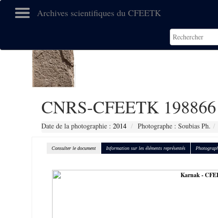
Archives scientifiques du CFEETK
CNRS-CFEETK 198866
Date de la photographie :
2014
Photographe : Soubias Ph.
Consulter le document
Information sur les éléments représentés
Photograph