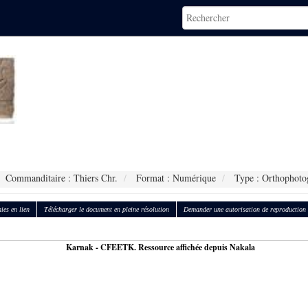
Commanditaire : Thiers Chr.
Format : Numérique
Type : Orthophoto
ies en lien
Télécharger le document en pleine résolution
Demander une autorisation de reproduction