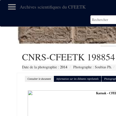
Archives scientifiques du CFEETK
CNRS-CFEETK 198854
Date de la photographie :
2014
Photographe : Soubias Ph.
Consulter le document
Information sur les éléments représentés
Photograph