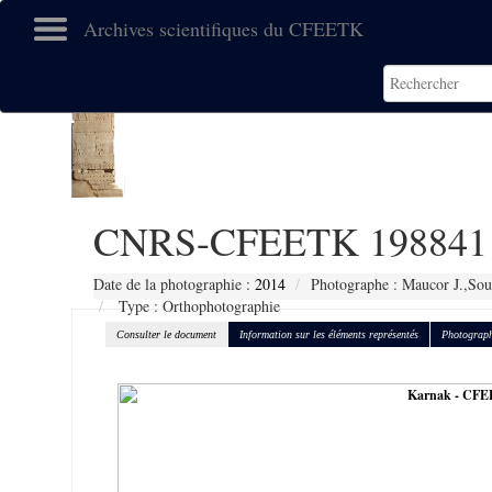
Archives scientifiques du CFEETK
CNRS-CFEETK 198841
Date de la photographie :
2014
Photographe : Maucor J.,Sou
Type : Orthophotographie
Consulter le document
Information sur les éléments représentés
Photograph