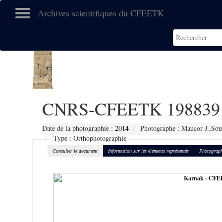
Archives scientifiques du CFEETK
CNRS-CFEETK 198839
Date de la photographie :
2014
Photographe : Maucor J.,Sou
Type : Orthophotographie
Consulter le document
Information sur les éléments représentés
Photograph