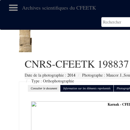
Archives scientifiques du CFEETK
CNRS-CFEETK 198837
Date de la photographie :
2014
Photographe : Maucor J.,Sou
Type : Orthophotographie
Consulter le document
Information sur les éléments représentés
Photograph