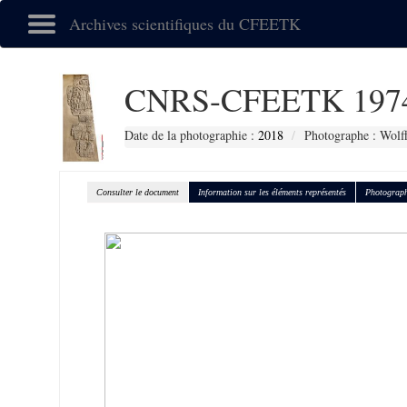
Archives scientifiques du CFEETK
CNRS-CFEETK 197
Date de la photographie :
2018
Photographe : Wolf
Consulter le document
Information sur les éléments représentés
Photograph