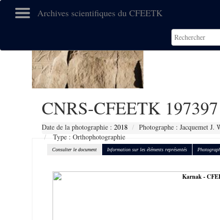
Archives scientifiques du CFEETK
CNRS-CFEETK 197397
Date de la photographie :
2018
Photographe : Jacquemet J. 
Type : Orthophotographie
Consulter le document
Information sur les éléments représentés
Photograph