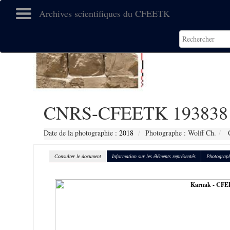
Archives scientifiques du CFEETK
CNRS-CFEETK 193838
Date de la photographie :
2018
Photographe : Wolff Ch.
C
Consulter le document
Information sur les éléments représentés
Photograph