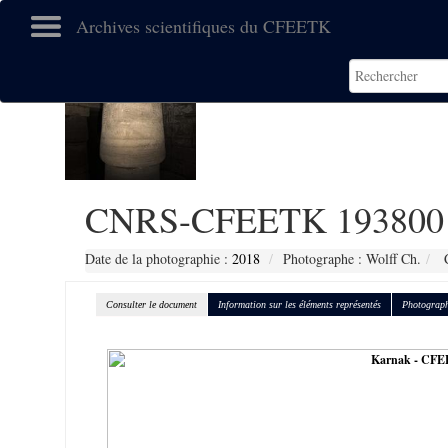
Archives scientifiques du CFEETK
CNRS-CFEETK 193800
Date de la photographie :
2018
Photographe : Wolff Ch.
C
Consulter le document
Information sur les éléments représentés
Photograph