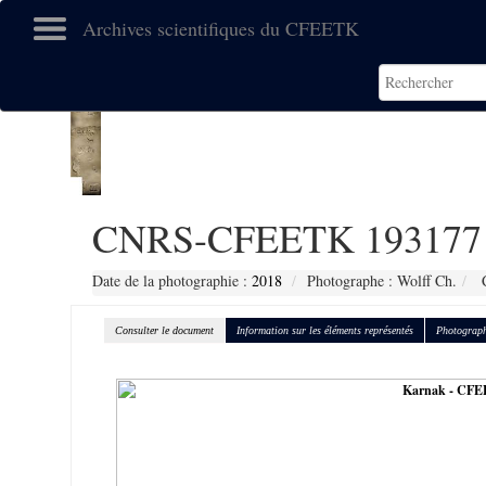
Archives scientifiques du CFEETK
CNRS-CFEETK 193177
Date de la photographie :
2018
Photographe : Wolff Ch.
C
Consulter le document
Information sur les éléments représentés
Photograph