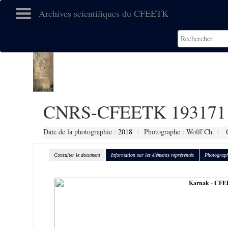
Archives scientifiques du CFEETK
CNRS-CFEETK 193171
Date de la photographie :
2018
Photographe : Wolff Ch.
C
Consulter le document
Information sur les éléments représentés
Photograph