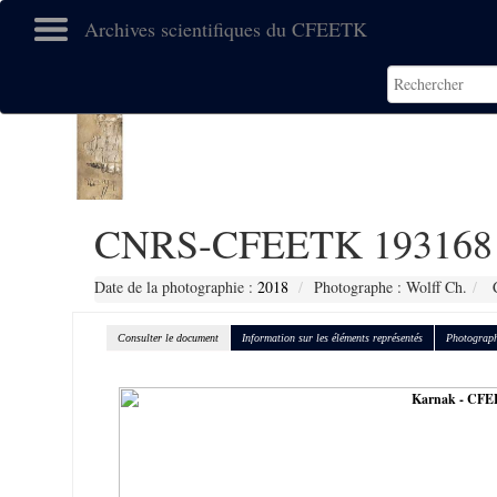
Archives scientifiques du CFEETK
CNRS-CFEETK 193168
Date de la photographie :
2018
Photographe : Wolff Ch.
C
Consulter le document
Information sur les éléments représentés
Photograph