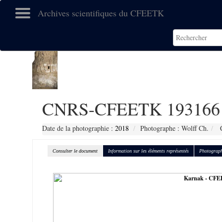
Archives scientifiques du CFEETK
CNRS-CFEETK 193166
Date de la photographie :
2018
Photographe : Wolff Ch.
C
Consulter le document
Information sur les éléments représentés
Photograph