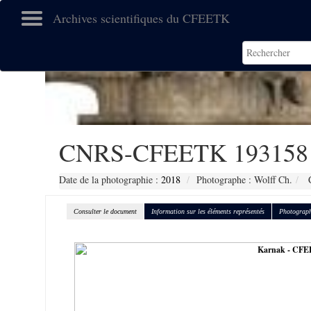
Archives scientifiques du CFEETK
CNRS-CFEETK 193158
Date de la photographie :
2018
Photographe : Wolff Ch.
C
Consulter le document
Information sur les éléments représentés
Photograph