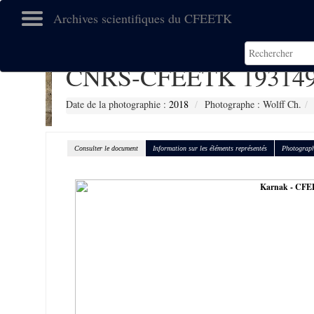
Archives scientifiques du CFEETK
CNRS-CFEETK 19314
Date de la photographie :
2018
Photographe : Wolff Ch.
Consulter le document
Information sur les éléments représentés
Photograph