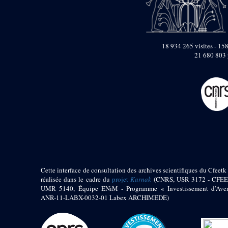
18 934 265 visites - 158
21 680 803 
Cette interface de consultation des archives scientifiques du Cfeetk 
réalisée dans le cadre du
projet
Karnak
(CNRS, USR 3172 - CFEE
UMR 5140, Équipe ENiM - Programme « Investissement d’Aven
ANR-11-LABX-0032-01 Labex ARCHIMEDE)