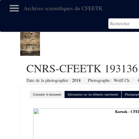
Archives scientifiques du CFEETK
CNRS-CFEETK 193136
Date de la photographie :
2018
Photographe : Wolff Ch.
C
Consulter le document
Information sur les éléments représentés
Photograph