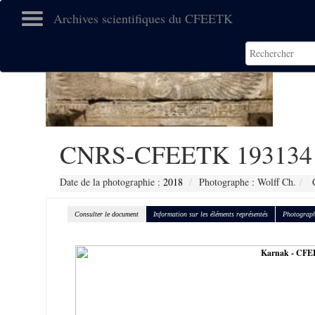
Archives scientifiques du CFEETK
CNRS-CFEETK 193134
Date de la photographie :
2018
Photographe : Wolff Ch.
C
Consulter le document
Information sur les éléments représentés
Photograph