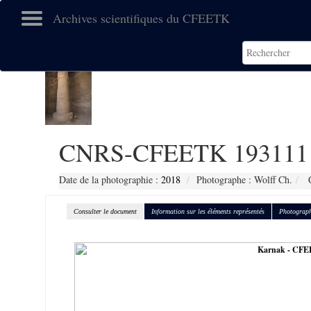
Archives scientifiques du CFEETK
CNRS-CFEETK 193111
Date de la photographie :
2018
Photographe : Wolff Ch.
C
Consulter le document
Information sur les éléments représentés
Photograph