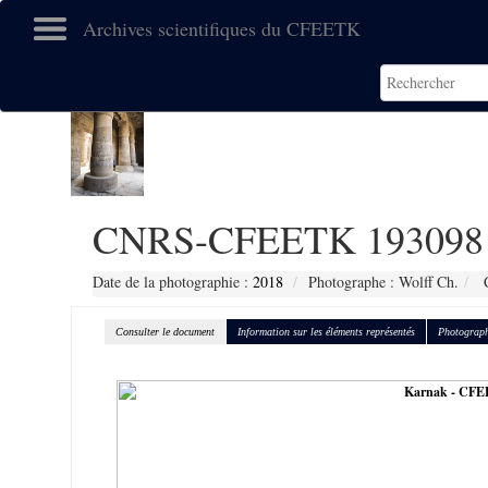
Archives scientifiques du CFEETK
CNRS-CFEETK 193098
Date de la photographie :
2018
Photographe : Wolff Ch.
C
Consulter le document
Information sur les éléments représentés
Photograph