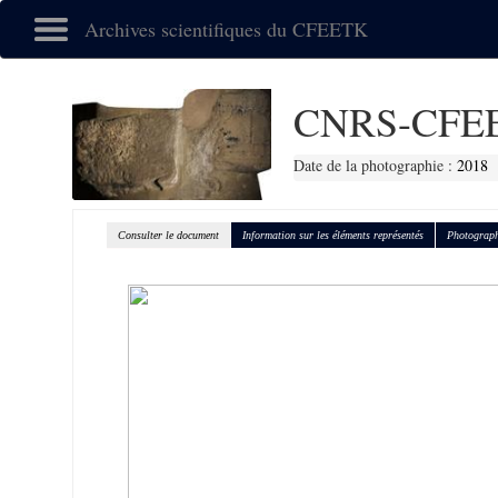
Archives scientifiques du CFEETK
CNRS-CFEE
Date de la photographie :
2018
Consulter le document
Information sur les éléments représentés
Photograph