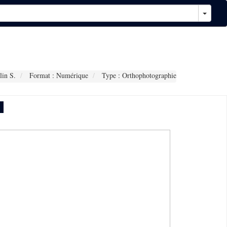
in S.
Format : Numérique
Type : Orthophotographie