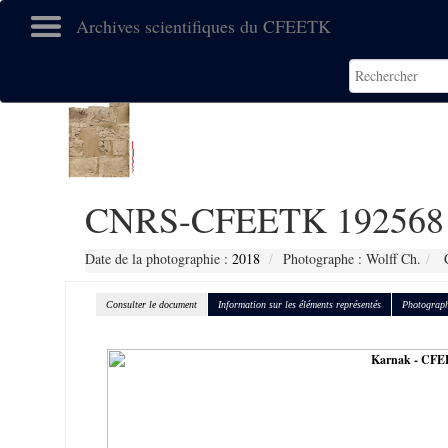
Archives scientifiques du CFEETK
CNRS-CFEETK 192568
Date de la photographie :
2018
Photographe : Wolff Ch.
C
Consulter le document
Information sur les éléments représentés
Photograph