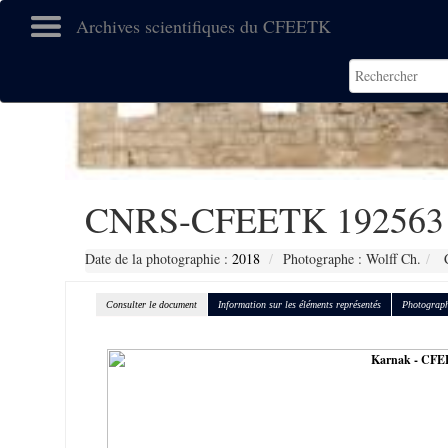
Archives scientifiques du CFEETK
CNRS-CFEETK 192563
Date de la photographie :
2018
Photographe : Wolff Ch.
C
Consulter le document
Information sur les éléments représentés
Photograph