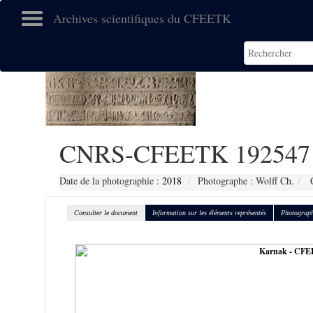
Archives scientifiques du CFEETK
CNRS-CFEETK 192547
Date de la photographie :
2018
Photographe : Wolff Ch.
C
Consulter le document
Information sur les éléments représentés
Photograph