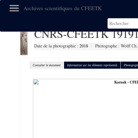
Archives scientifiques du CFEETK
CNRS-CFEETK 1919
Date de la photographie :
2018
Photographe : Wolff Ch.
Consulter le document
Information sur les éléments représentés
Photograph