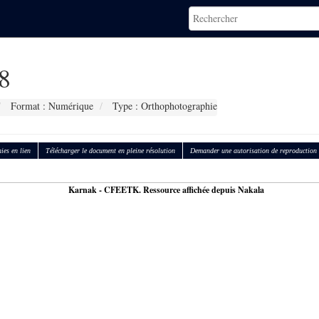
8
Format : Numérique
Type : Orthophotographie
ies en lien
Télécharger le document en pleine résolution
Demander une autorisation de reproduction