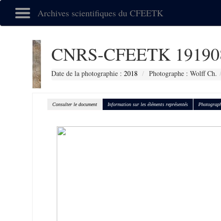
Archives scientifiques du CFEETK
CNRS-CFEETK 19190
Date de la photographie :
2018
Photographe : Wolff Ch.
Consulter le document
Information sur les éléments représentés
Photograph